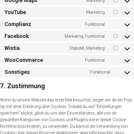
Google Maps
Marketing
YouTube
Marketing
Complianz
Funktional
Facebook
Marketing, Funktional
Wistia
Statistik, Marketing
WooCommerce
Funktional
Sonstiges
Funktional
7. Zustimmung
Wenn du unsere Website das erste Mal besuchst, zeigen wir dir ein Pop-
Up mit einer Erklärung über Cookies. Sobald du auf "Einstellungen
speichern" klickst, gibst du uns dein Einverständnis, alle von dir
gewählten Kategorien von Cookies und Plugins wie in dieser Cookie-
Richtlinie beschrieben, zu verwenden. Du kannst die Verwendung von
Cookies über deinen Browser deaktivieren, aber bitte beachte, dass