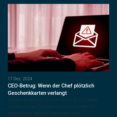
17 Dez. 2024
CEO-Betrug: Wenn der Chef plötzlich
Geschenkkarten verlangt
Das Bundesamt für Cybersicherheit (BACS) warnt
aktuell vor einer Zunahme von sogenannten CEO-
Betrugsfällen. Auch wir stellen eine steig...