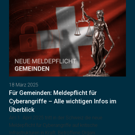
18 März 2025
Für Gemeinden: Meldepflicht für
Cyberangriffe – Alle wichtigen Infos im
Überblick
Am 1. April 2025 tritt in der Schweiz die neue
Meldepflicht für Cyberangriffe auf kritische
Infrastrukturen in Kraft. Betroffene Organi...