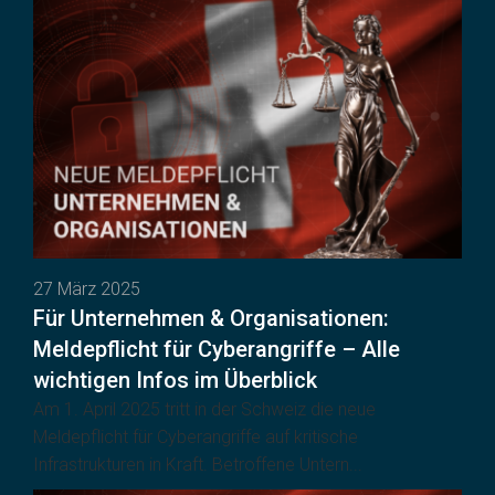
27 März 2025
Für Unternehmen & Organisationen:
Meldepflicht für Cyberangriffe – Alle
wichtigen Infos im Überblick
Am 1. April 2025 tritt in der Schweiz die neue
Meldepflicht für Cyberangriffe auf kritische
Infrastrukturen in Kraft. Betroffene Untern...