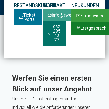
BESTANDSKUNDEN
KONTAKT
NEUKUNDEN
Ticket-
info@aweb.ch
Firmenvideo
Portal
062
Erstgespräch
295
42
77
Werfen Sie einen ersten
Blick auf unser Angebot.
Unsere IT-Dienstleistungen sind so
individuell wie die Anforderungen unserer