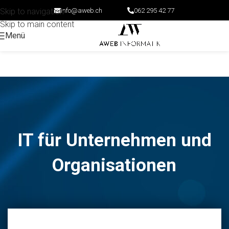
info@aweb.ch
062 295 42 77
Skip to navigation
Skip to main content
Menü
IT für Unternehmen und
Organisationen