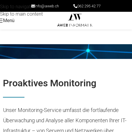
info@aweb.ch
062 295 42 77
Skip to navigation
Skip to main content
Menü
Proaktives Monitoring
Unser Monitoring-Service umfasst die fortlaufende
Überwachung und Analyse aller Komponenten Ihrer IT-
Infrastruktur – von Servern und Netzwerken über