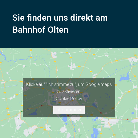
Sie finden uns direkt am
Bahnhof Olten
Klicke auf "Ich stimme zu", um Google maps
zu aktivieren
Cookie Policy
Ich stimme zu