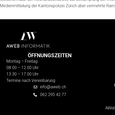
Medienmitteilung der Kantonspolizei Zürich über vermehrte Ra
ÖFFNUNGSZEITEN
Montag – Freitag
08.00 – 12.00 Uhr
13.30 – 17.00 Uhr
Termine nach Vereinbarung
info@aweb.ch
062 295 42 77
AWeb 