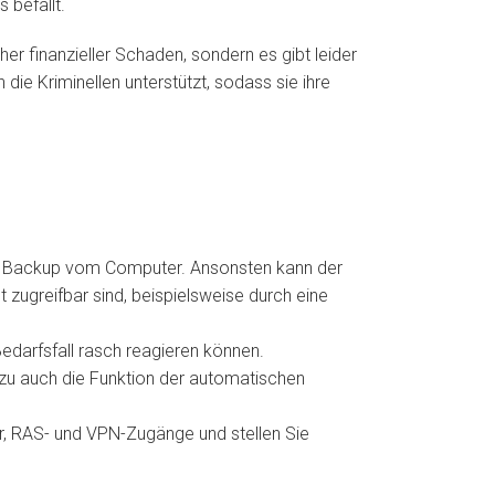
 befällt.
er finanzieller Schaden, sondern es gibt leider
die Kriminellen unterstützt, sodass sie ihre
dem Backup vom Computer. Ansonsten kann der
 zugreifbar sind, beispielsweise durch eine
edarfsfall rasch reagieren können.
rzu auch die Funktion der automatischen
er, RAS- und VPN-Zugänge und stellen Sie