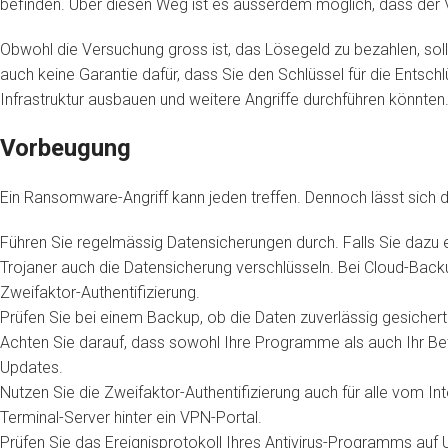
befinden. Über diesen Weg ist es ausserdem möglich, dass der 
Obwohl die Versuchung gross ist, das Lösegeld zu bezahlen, sollt
auch keine Garantie dafür, dass Sie den Schlüssel für die Entsch
Infrastruktur ausbauen und weitere Angriffe durchführen könnten
Vorbeugung
Ein Ransomware-Angriff kann jeden treffen. Dennoch lässt sich
Führen Sie regelmässig Datensicherungen durch. Falls Sie dazu 
Trojaner auch die Datensicherung verschlüsseln. Bei Cloud-Backu
Zweifaktor-Authentifizierung.
Prüfen Sie bei einem Backup, ob die Daten zuverlässig gesichert
Achten Sie darauf, dass sowohl Ihre Programme als auch Ihr Bet
Updates.
Nutzen Sie die Zweifaktor-Authentifizierung auch für alle vom I
Terminal-Server hinter ein VPN-Portal.
Prüfen Sie das Ereignisprotokoll Ihres Antivirus-Programms auf