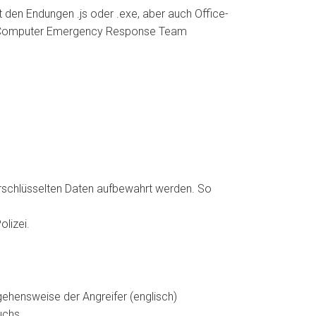
den Endungen .js oder .exe, aber auch Office-
Computer Emergency Response Team
verschlüsselten Daten aufbewahrt werden. So
olizei.
hensweise der Angreifer (englisch)
uchs