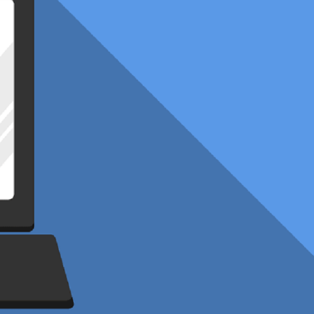
auch diverse namhafte Schweizer Unternehmen
die Dateien auf einem Computer und allen
rter Bildschirm, der den Nutzer auffordert,