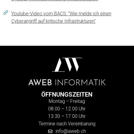
Youtube-Video vom BACS: "Wie melde ich einen
Cyberangriff auf kritische Infrastrukturen"
ÖFFNUNGSZEITEN
Montag – Freitag
08.00 – 12.00 Uhr
13.30 – 17.00 Uhr
Termine nach Vereinbarung
info@aweb.ch