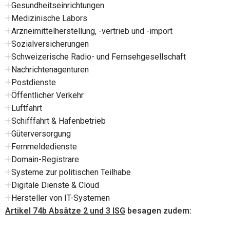
Gesundheitseinrichtungen
Medizinische Labors
Arzneimittelherstellung, -vertrieb und -import
Sozialversicherungen
Schweizerische Radio- und Fernsehgesellschaft
Nachrichtenagenturen
Postdienste
Öffentlicher Verkehr
Luftfahrt
Schifffahrt & Hafenbetrieb
Güterversorgung
Fernmeldedienste
Domain-Registrare
Systeme zur politischen Teilhabe
Digitale Dienste & Cloud
Hersteller von IT-Systemen
Artikel 74b Absätze 2 und 3 ISG
besagen zudem: