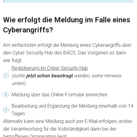
Wie erfolgt die Meldung im Falle eines
Cyberangriffs?
Am einfachsten erfolgt die Meldung eines Cyberangriffs über
den Cyber Security Hub des BACS. Das Vorgehen ist dann
wie folgt:
Registrierung im Cyber Security Hub
(sollte
jetzt schon beantragt
werden, siehe Hinweis
unten)
Meldung über das Online-Formular einreichen
Bearbeitung und Ergänzung der Meldung innerhalb von 14
Tagen
Alternativ kann eine Meldung auch per E-Mail erfolgen, wobei
die Verantwortung für die Vollständigkeit dann bei der
betroffenen Organisation liegt.