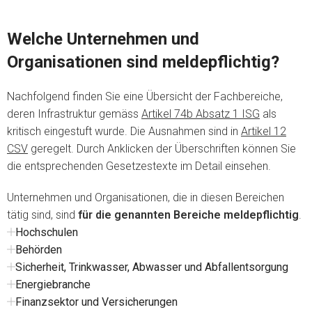
Welche Unternehmen und
Organisationen sind meldepflichtig?
Nachfolgend finden Sie eine Übersicht der Fachbereiche,
deren Infrastruktur gemäss
Artikel 74b Absatz 1 ISG
als
kritisch eingestuft wurde. Die Ausnahmen sind in
Artikel 12
CSV
geregelt. Durch Anklicken der Überschriften können Sie
die entsprechenden Gesetzestexte im Detail einsehen.
Unternehmen und Organisationen, die in diesen Bereichen
tätig sind, sind
für die genannten Bereiche meldepflichtig
.
Hochschulen
Behörden
Sicherheit, Trinkwasser, Abwasser und Abfallentsorgung
Energiebranche
Finanzsektor und Versicherungen