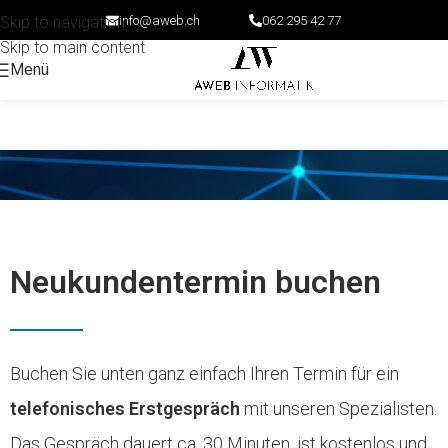
info@aweb.ch
062 295 42 77
Skip to navigation
Skip to main content
Menü
Neukundentermin buchen
Buchen Sie unten ganz einfach Ihren Termin für ein
telefonisches Erstgespräch
mit unseren Spezialisten.
Das Gespräch dauert ca. 30 Minuten, ist kostenlos und