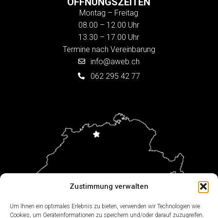
ÖFFNUNGSZEITEN
Montag – Freitag
08.00 – 12.00 Uhr
13.30 – 17.00 Uhr
Termine nach Vereinbarung
info@aweb.ch
062 295 42 77
Zustimmung verwalten
Um Ihnen ein optimales Erlebnis zu bieten, verwenden wir Technologien wie
Cookies, um Geräteinformationen zu speichern und/oder darauf zuzugreifen.